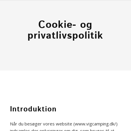
Cookie- og
privatlivspolitik
Introduktion
Når du besøger vores website (www.vigcamping.dk/)
indsamles der oplysninger om dig, som bruges til at