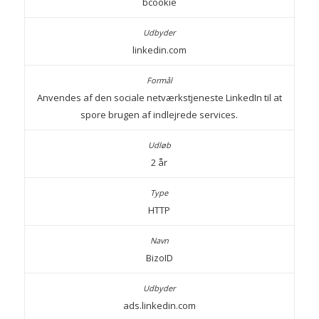
bcookie
linkedin.com
Anvendes af den sociale netværkstjeneste LinkedIn til at
spore brugen af indlejrede services.
2 år
HTTP
BizoID
ads.linkedin.com