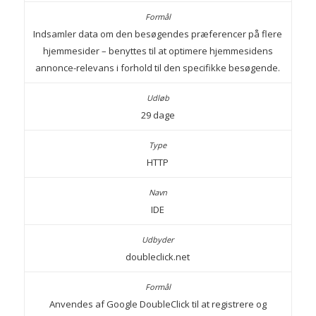
Indsamler data om den besøgendes præferencer på flere
hjemmesider – benyttes til at optimere hjemmesidens
annonce-relevans i forhold til den specifikke besøgende.
29 dage
HTTP
IDE
doubleclick.net
Anvendes af Google DoubleClick til at registrere og