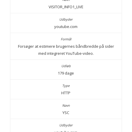
VISITOR_INFO1_LIVE
youtube.com
Forsøger at estimere brugernes båndbredde på sider
med integreret YouTube-video.
179 dage
HTTP
YSC