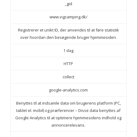
_gid
www.vigcamping.dk/
Registrerer et unikt ID, der anvendes til at føre statistik
over hvordan den besøgende bruger hjemmesiden.
1 dag
HTTP
collect
google-analytics.com
Benyttes til at indsamle data om brugerens platform (PC,
tablet el. mobil) og præferencer – Disse data benyttes af
Google Analytics til at optimere hjemmesidens indhold og
annoncerelevans.