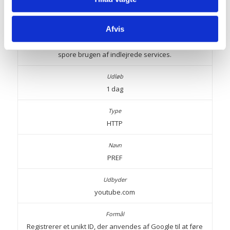
linkedin.com
Afvis
Anvendes af den sociale netværkstjeneste LinkedIn til at
spore brugen af indlejrede services.
1 dag
HTTP
PREF
youtube.com
Registrerer et unikt ID, der anvendes af Google til at føre