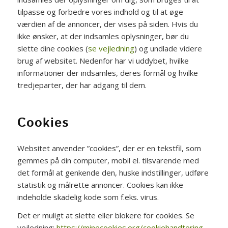
tilpasse og forbedre vores indhold og til at øge
værdien af de annoncer, der vises på siden. Hvis du
ikke ønsker, at der indsamles oplysninger, bør du
slette dine cookies (
se vejledning
) og undlade videre
brug af websitet. Nedenfor har vi uddybet, hvilke
informationer der indsamles, deres formål og hvilke
tredjeparter, der har adgang til dem.
Cookies
Websitet anvender ”cookies”, der er en tekstfil, som
gemmes på din computer, mobil el. tilsvarende med
det formål at genkende den, huske indstillinger, udføre
statistik og målrette annoncer. Cookies kan ikke
indeholde skadelig kode som f.eks. virus.
Det er muligt at slette eller blokere for cookies. Se
vejledning:
https://minecookies.org/cookiehandtering