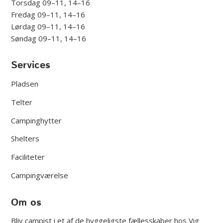
Torsdag 09–11, 14–16
Fredag 09–11, 14–16
Lørdag 09–11, 14–16
Søndag 09–11, 14–16
Services
Pladsen
Telter
Campinghytter
Shelters
Faciliteter
Campingværelse
Om os
Bliv campist i et af de hyggeligste fællesskaber hos Vig