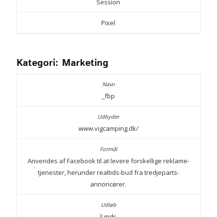
Session
Pixel
Kategori: Marketing
_fbp
www.vigcamping.dk/
Anvendes af Facebook til at levere forskellige reklame-
tjenester, herunder realtids-bud fra tredjeparts-
annoncører.
3 mdr.