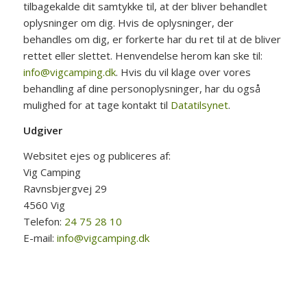
tilbagekalde dit samtykke til, at der bliver behandlet
oplysninger om dig. Hvis de oplysninger, der
behandles om dig, er forkerte har du ret til at de bliver
rettet eller slettet. Henvendelse herom kan ske til:
info@vigcamping.dk
. Hvis du vil klage over vores
behandling af dine personoplysninger, har du også
mulighed for at tage kontakt til
Datatilsynet
.
Udgiver
Websitet ejes og publiceres af:
Vig Camping
Ravnsbjergvej 29
4560 Vig
Telefon:
24 75 28 10
E-mail:
info@vigcamping.dk