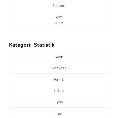
Session
HTTP
Kategori: Statistik
Navn
Udbyder
Formål
Udløb
Type
_ga