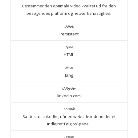
Bestemmer den optimale video kvalitet ud fra den
besøgendes platform og netværkshastighed.
Persistent
HTML
lang
linkedin.com
Sættes af LinkedIn , når en webside indeholder et
indlejret ‘Følg os’-panel.