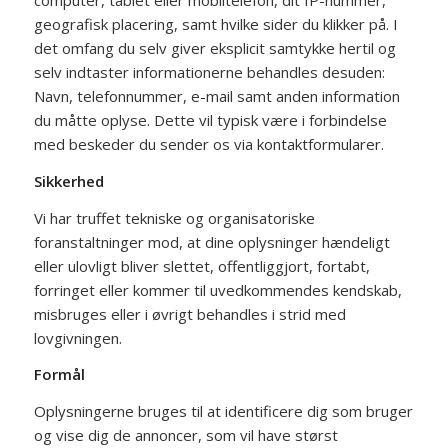
computer, tablet eller mobiltelefon, dit IP-nummer,
geografisk placering, samt hvilke sider du klikker på. I
det omfang du selv giver eksplicit samtykke hertil og
selv indtaster informationerne behandles desuden:
Navn, telefonnummer, e-mail samt anden information
du måtte oplyse. Dette vil typisk være i forbindelse
med beskeder du sender os via kontaktformularer.
Sikkerhed
Vi har truffet tekniske og organisatoriske
foranstaltninger mod, at dine oplysninger hændeligt
eller ulovligt bliver slettet, offentliggjort, fortabt,
forringet eller kommer til uvedkommendes kendskab,
misbruges eller i øvrigt behandles i strid med
lovgivningen.
Formål
Oplysningerne bruges til at identificere dig som bruger
og vise dig de annoncer, som vil have størst