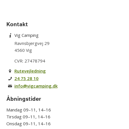
Kontakt
Vig Camping
Ravnsbjergvej 29
4560 Vig
CVR: 27478794
Rutevejledning
24 75 28 10
info@vigcamping.dk
Åbningstider
Mandag 09–11, 14–16
Tirsdag 09–11, 14–16
Onsdag 09–11, 14–16