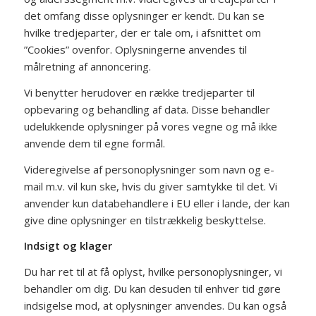
det omfang disse oplysninger er kendt. Du kan se
hvilke tredjeparter, der er tale om, i afsnittet om
”Cookies” ovenfor. Oplysningerne anvendes til
målretning af annoncering.
Vi benytter herudover en række tredjeparter til
opbevaring og behandling af data. Disse behandler
udelukkende oplysninger på vores vegne og må ikke
anvende dem til egne formål.
Videregivelse af personoplysninger som navn og e-
mail m.v. vil kun ske, hvis du giver samtykke til det. Vi
anvender kun databehandlere i EU eller i lande, der kan
give dine oplysninger en tilstrækkelig beskyttelse.
Indsigt og klager
Du har ret til at få oplyst, hvilke personoplysninger, vi
behandler om dig. Du kan desuden til enhver tid gøre
indsigelse mod, at oplysninger anvendes. Du kan også