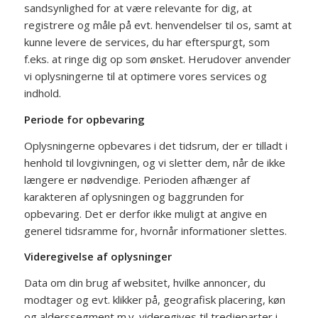
sandsynlighed for at være relevante for dig, at
registrere og måle på evt. henvendelser til os, samt at
kunne levere de services, du har efterspurgt, som
f.eks. at ringe dig op som ønsket. Herudover anvender
vi oplysningerne til at optimere vores services og
indhold.
Periode for opbevaring
Oplysningerne opbevares i det tidsrum, der er tilladt i
henhold til lovgivningen, og vi sletter dem, når de ikke
længere er nødvendige. Perioden afhænger af
karakteren af oplysningen og baggrunden for
opbevaring. Det er derfor ikke muligt at angive en
generel tidsramme for, hvornår informationer slettes.
Videregivelse af oplysninger
Data om din brug af websitet, hvilke annoncer, du
modtager og evt. klikker på, geografisk placering, køn
og alderssegment m.v. videregives til tredjeparter i