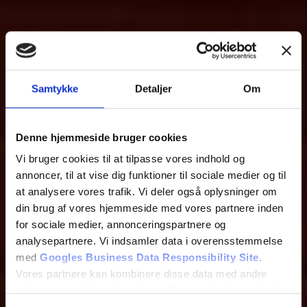
Samtykke
Detaljer
Om
Denne hjemmeside bruger cookies
Vi bruger cookies til at tilpasse vores indhold og
annoncer, til at vise dig funktioner til sociale medier og til
at analysere vores trafik. Vi deler også oplysninger om
din brug af vores hjemmeside med vores partnere inden
for sociale medier, annonceringspartnere og
analysepartnere. Vi indsamler data i overensstemmelse
med
Googles Business Data Responsibility Site
.
Vores partnere kan kombinere disse data med andre
oplysninger, du har givet dem, eller som de har indsamlet
fra din brug af deres tjenester.