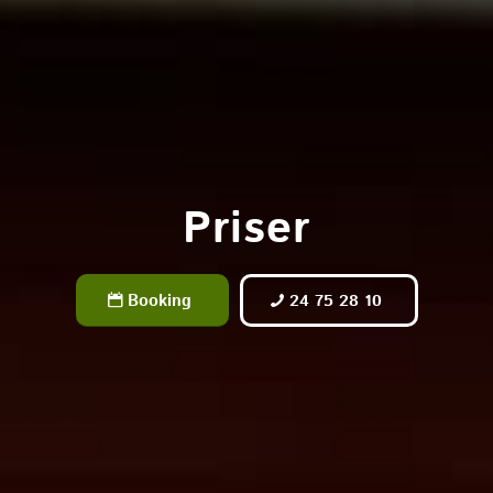
Priser
Booking
24 75 28 10