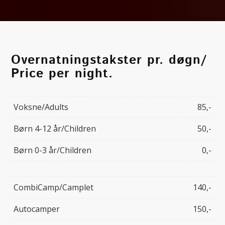
Overnatningstakster pr. døgn/
Price per night.
Voksne/Adults
85,-
Børn 4-12 år/Children
50,-
Børn 0-3 år/Children
0,-
CombiCamp/Camplet
140,-
Autocamper
150,-