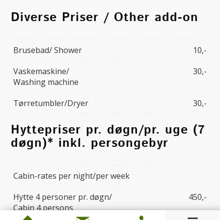
Diverse Priser / Other add-on
Brusebad/ Shower
10,-
Vaskemaskine/
30,-
Washing machine
Tørretumbler/Dryer
30,-
Hyttepriser pr. døgn/pr. uge (7
døgn)* inkl. persongebyr
Cabin-rates per night/per week
Hytte 4 personer pr. døgn/
450,-
Cabin 4 persons