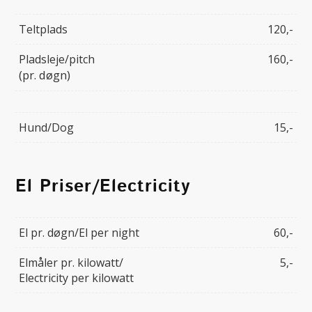
Teltplads
120,-
Pladsleje/pitch
160,-
(pr. døgn)
Hund/Dog
15,-
El Priser/Electricity
El pr. døgn/El per night
60,-
Elmåler pr. kilowatt/
5,-
Electricity per kilowatt