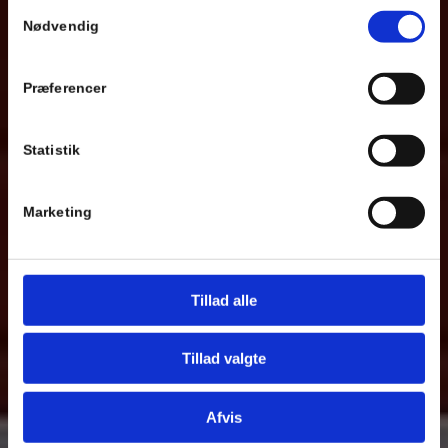
Samtykkevalg
Nødvendig
Se Cookie & Privatlivspolitik
her
Præferencer
Statistik
Marketing
Tillad alle
Tillad valgte
Afvis