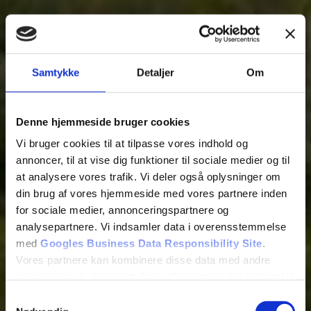
Samtykke
Detaljer
Om
Denne hjemmeside bruger cookies
Vi bruger cookies til at tilpasse vores indhold og
annoncer, til at vise dig funktioner til sociale medier og til
at analysere vores trafik. Vi deler også oplysninger om
din brug af vores hjemmeside med vores partnere inden
for sociale medier, annonceringspartnere og
analysepartnere. Vi indsamler data i overensstemmelse
med
Googles Business Data Responsibility Site
.
Vores partnere kan kombinere disse data med andre
oplysninger, du har givet dem, eller som de har indsamlet
fra din brug af deres tjenester.
Samtykkevalg