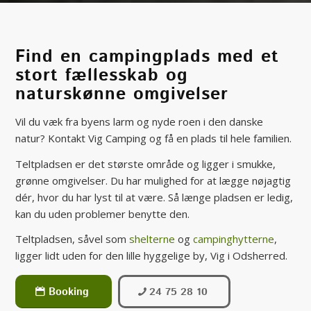
Find en campingplads med et
stort fællesskab og
naturskønne omgivelser
Vil du væk fra byens larm og nyde roen i den danske
natur? Kontakt Vig Camping og få en plads til hele familien.
Teltpladsen er det største område og ligger i smukke,
grønne omgivelser. Du har mulighed for at lægge nøjagtig
dér, hvor du har lyst til at være. Så længe pladsen er ledig,
kan du uden problemer benytte den.
Teltpladsen, såvel som
shelterne
og
campinghytterne
,
ligger lidt uden for den lille hyggelige by, Vig i Odsherred.
Booking
24 75 28 10