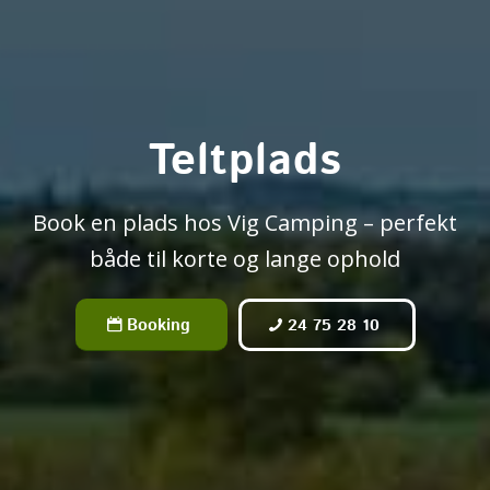
Teltplads
Book en plads hos Vig Camping – perfekt
både til korte og lange ophold
Booking
24 75 28 10